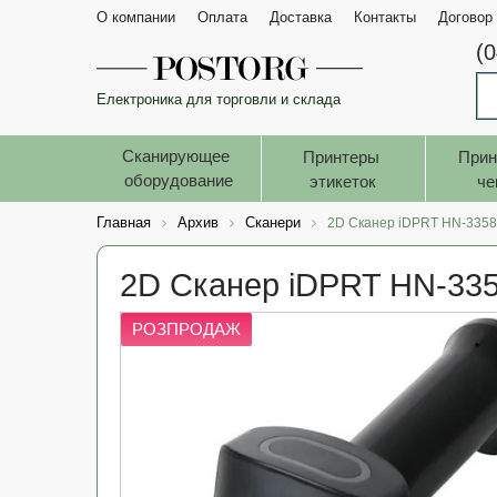
О компании
Оплата
Доставка
Контакты
Договор
(
Електроника для торговли и склада
Сканирующее 
Принтеры 
Прин
оборудование
этикеток
че
Главная
Архив
Сканери
2D Сканер iDPRT HN-335
2D Сканер iDPRT HN-33
РОЗПРОДАЖ