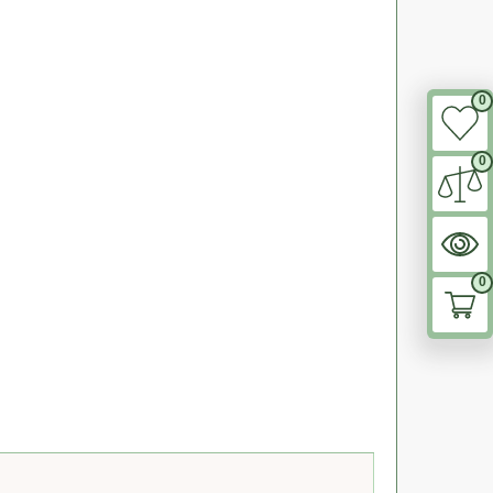
0
0
0