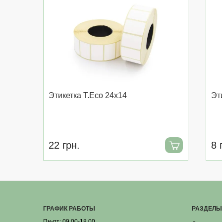
Этикетка T.Eco 24x14
Эт
22 грн.
8 
ГРАФИК РАБОТЫ
РАЗДЕЛЫ
Пн-пт: 09.00-18.00