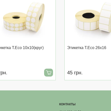
икетка T.Eco 10x10(круг)
Этикетка T.Eco 26x16
грн.
45 грн.
КОНТАКТЫ