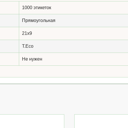
1000 этикеток
Прямоугольная
21x9
T.Eco
Не нужен