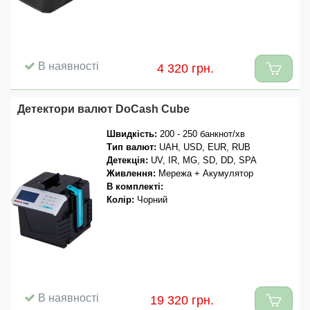
В наявності
4 320 грн.
Детектори валют DoCash Cube
Швидкість:
200 - 250 банкнот/хв
Тип валют:
UAH, USD, EUR, RUB
Детекція:
UV, IR, MG, SD, DD, SPA
Живлення:
Мережа + Акумулятор
В комплекті:
Колір:
Чорний
В наявності
19 320 грн.