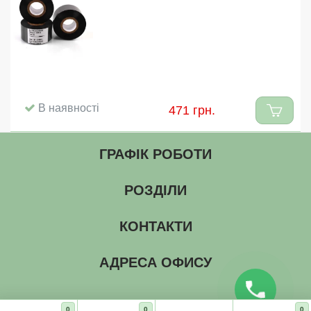
В наявності
471 грн.
ГРАФІК РОБОТИ
РОЗДІЛИ
КОНТАКТИ
АДРЕСА ОФИСУ
0
0
0