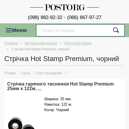
(098) 982-82-32
(066) 667-97-27
Меню
Головна
Витратні матеріали
Лента Hot Stamp
Стрічка Hot Stamp Premium, чорний
Стрічка Hot Stamp Premium, чорний
Назва
Ціна
Хіти продажів
Стрічка гарячого тиснення Hot Stamp Premium
25мм x 122м, ...
Ширина: 25 мм.
Намотка: 122 м.
Колір: Чорний