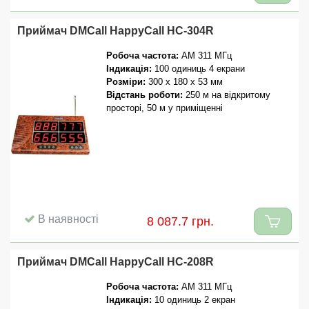
Приймач DMCall HappyCall HC-304R
Робоча частота:
AM 311 МГц
Індикація:
100 одиниць 4 екрани
Розміри:
300 x 180 x 53 мм
Відстань роботи:
250 м на відкритому
просторі, 50 м у приміщенні
В наявності
8 087.7 грн.
Приймач DMCall HappyCall HC-208R
Робоча частота:
AM 311 МГц
Індикація:
10 одиниць 2 екран