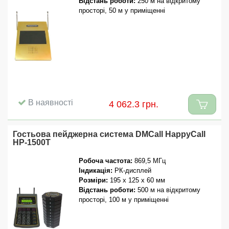
Відстань роботи:
250 м на відкритому
просторі, 50 м у приміщенні
В наявності
4 062.3 грн.
Гостьова пейджерна система DMCall HappyCall
HP-1500T
Робоча частота:
869,5 МГц
Індикація:
РК-дисплей
Розміри:
195 x 125 x 60 мм
Відстань роботи:
500 м на відкритому
просторі, 100 м у приміщенні