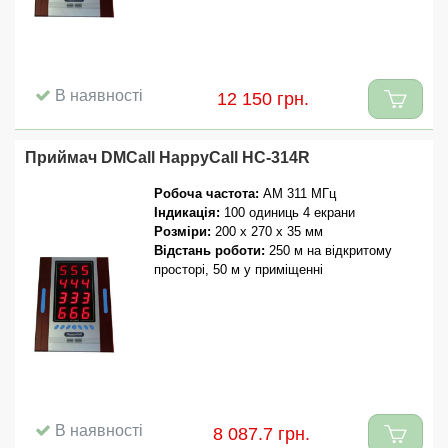
В наявності
12 150 грн.
Приймач DMCall HappyCall HC-314R
Робоча частота:
AM 311 МГц
Індикація:
100 одиниць 4 екрани
Розміри:
200 x 270 x 35 мм
Відстань роботи:
250 м на відкритому
просторі, 50 м у приміщенні
В наявності
8 087.7 грн.