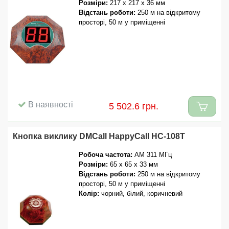
Розміри:
217 x 217 x 36 мм
Відстань роботи:
250 м на відкритому
просторі, 50 м у приміщенні
В наявності
5 502.6 грн.
Кнопка виклику DMCall HappyCall HC-108T
Робоча частота:
AM 311 МГц
Розміри:
65 x 65 x 33 мм
Відстань роботи:
250 м на відкритому
просторі, 50 м у приміщенні
Колір:
чорний, білий, коричневий