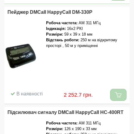
Пейджер DMCall HappyCall DM-330P
Робоча частота:
AM 311 МГц
Індикація:
16х2 РКІ
Розміри:
59 x 39 x 18 мм
Відстань роботи:
250 м на відкритому
просторі , 50 м у приміщенні
В наявності
2 252.7 грн.
Підсилювач сигналу DMCall HappyCall HC-400RT
Робоча частота:
AM 311 МГц
Розміри:
126 x 190 x 33 мм