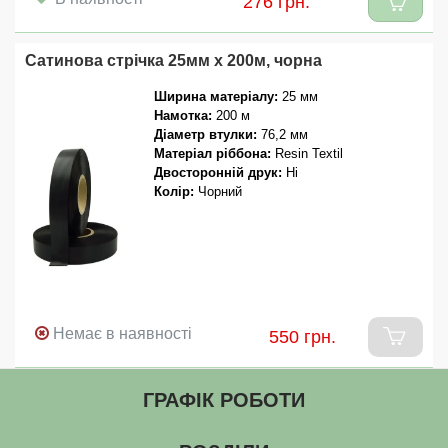
276 грн.
Сатинова стрічка 25мм x 200м, чорна
Ширина матеріалу:
25 мм
Намотка:
200 м
Діаметр втулки:
76,2 мм
Матеріал ріббона:
Resin Textil
Двосторонній друк:
Ні
Колір:
Чорний
Немає в наявності
550 грн.
ГРАФІК РОБОТИ