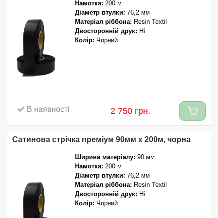
Намотка:
200 м
Діаметр втулки:
76,2 мм
Матеріал ріббона:
Resin Textil
Двосторонній друк:
Ні
Колір:
Чорний
В наявності
2 750 грн.
Сатинова стрічка преміум 90мм x 200м, чорна
Ширина матеріалу:
90 мм
Намотка:
200 м
Діаметр втулки:
76,2 мм
Матеріал ріббона:
Resin Textil
Двосторонній друк:
Ні
Колір:
Чорний