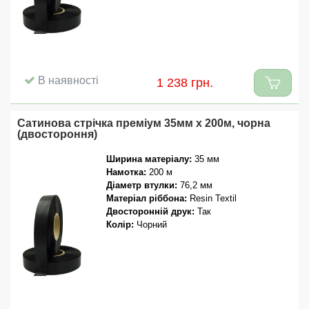
В наявності
1 238 грн.
Сатинова стрічка преміум 35мм x 200м, чорна
(двостороння)
Ширина матеріалу:
35 мм
Намотка:
200 м
Діаметр втулки:
76,2 мм
Матеріал ріббона:
Resin Textil
Двосторонній друк:
Так
Колір:
Чорний