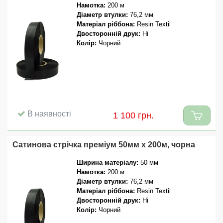
Намотка:
200 м
Діаметр втулки:
76,2 мм
Матеріал ріббона:
Resin Textil
Двосторонній друк:
Ні
Колір:
Чорний
В наявності
1 100 грн.
Сатинова стрічка преміум 50мм x 200м, чорна
Ширина матеріалу:
50 мм
Намотка:
200 м
Діаметр втулки:
76,2 мм
Матеріал ріббона:
Resin Textil
Двосторонній друк:
Ні
Колір:
Чорний