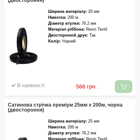
(двостороння)
Ширина матеріалу:
20 мм
Намотка:
200 м
Діаметр втулки:
76,2 мм
Матеріал ріббона:
Resin Textil
Двосторонній друк:
Так
Колір:
Чорний
В наявності
588 грн.
Сатинова стрічка преміум 25мм x 200м, чорна
(двостороння)
Ширина матеріалу:
25 мм
Намотка:
200 м
Діаметр втулки:
76,2 мм
Матеріал ріббона:
Resin Textil