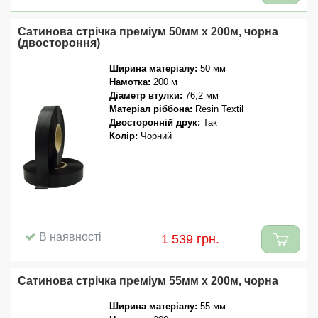
Сатинова стрічка преміум 50мм x 200м, чорна
(двостороння)
Ширина матеріалу:
50 мм
Намотка:
200 м
Діаметр втулки:
76,2 мм
Матеріал ріббона:
Resin Textil
Двосторонній друк:
Так
Колір:
Чорний
В наявності
1 539 грн.
Сатинова стрічка преміум 55мм x 200м, чорна
Ширина матеріалу:
55 мм