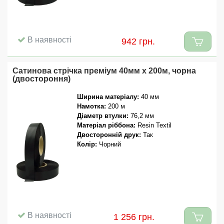
В наявності
942 грн.
Сатинова стрічка преміум 40мм x 200м, чорна
(двостороння)
Ширина матеріалу:
40 мм
Намотка:
200 м
Діаметр втулки:
76,2 мм
Матеріал ріббона:
Resin Textil
Двосторонній друк:
Так
Колір:
Чорний
В наявності
1 256 грн.