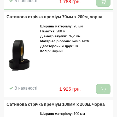
В наявності
1 788 грн.
Сатинова стрічка преміум 70мм x 200м, чорна
Ширина матеріалу:
70 мм
Намотка:
200 м
Діаметр втулки:
76,2 мм
Матеріал ріббона:
Resin Textil
Двосторонній друк:
Ні
Колір:
Чорний
В наявності
1 925 грн.
Сатинова стрічка преміум 100мм x 200м, чорна
Ширина матеріалу:
100 мм