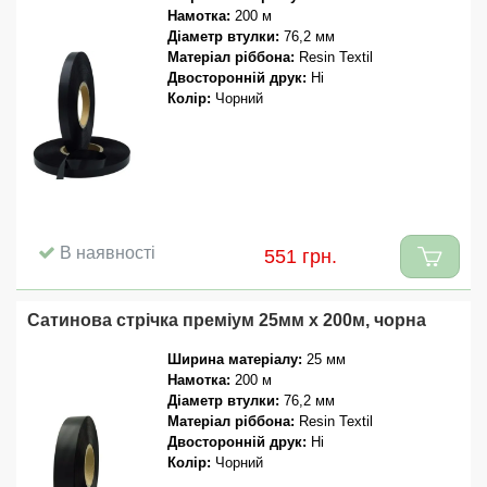
Намотка:
200 м
Діаметр втулки:
76,2 мм
Матеріал ріббона:
Resin Textil
Двосторонній друк:
Ні
Колір:
Чорний
В наявності
551 грн.
Сатинова стрічка преміум 25мм x 200м, чорна
Ширина матеріалу:
25 мм
Намотка:
200 м
Діаметр втулки:
76,2 мм
Матеріал ріббона:
Resin Textil
Двосторонній друк:
Ні
Колір:
Чорний