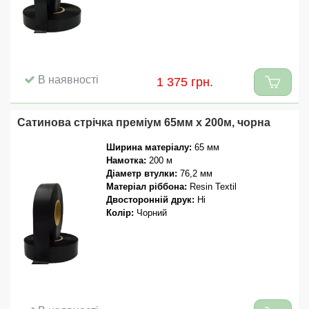
В наявності
1 375 грн.
Сатинова стрічка преміум 65мм x 200м, чорна
Ширина матеріалу:
65 мм
Намотка:
200 м
Діаметр втулки:
76,2 мм
Матеріал ріббона:
Resin Textil
Двосторонній друк:
Ні
Колір:
Чорний