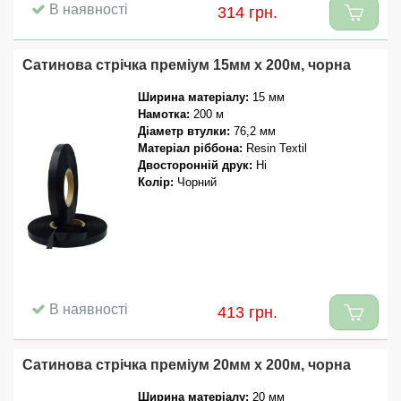
В наявності
314 грн.
Сатинова стрічка преміум 15мм x 200м, чорна
Ширина матеріалу:
15 мм
Намотка:
200 м
Діаметр втулки:
76,2 мм
Матеріал ріббона:
Resin Textil
Двосторонній друк:
Ні
Колір:
Чорний
В наявності
413 грн.
Сатинова стрічка преміум 20мм x 200м, чорна
Ширина матеріалу:
20 мм