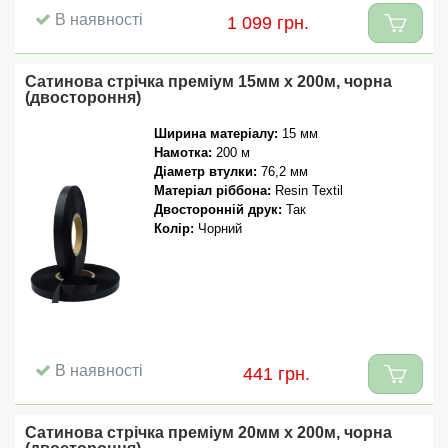
В наявності
1 099 грн.
Сатинова стрічка преміум 15мм x 200м, чорна
(двостороння)
Ширина матеріалу:
15 мм
Намотка:
200 м
Діаметр втулки:
76,2 мм
Матеріал ріббона:
Resin Textil
Двосторонній друк:
Так
Колір:
Чорний
В наявності
441 грн.
Сатинова стрічка преміум 20мм x 200м, чорна