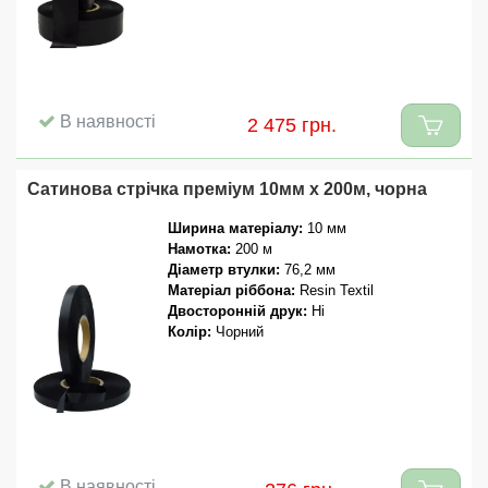
В наявності
2 475 грн.
Сатинова стрічка преміум 10мм x 200м, чорна
Ширина матеріалу:
10 мм
Намотка:
200 м
Діаметр втулки:
76,2 мм
Матеріал ріббона:
Resin Textil
Двосторонній друк:
Ні
Колір:
Чорний
В наявності