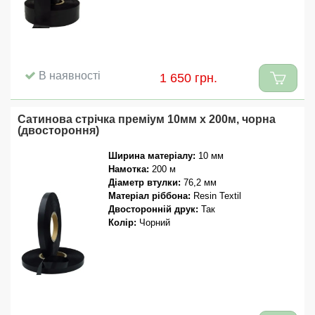
В наявності
1 650 грн.
Сатинова стрічка преміум 10мм x 200м, чорна
(двостороння)
Ширина матеріалу:
10 мм
Намотка:
200 м
Діаметр втулки:
76,2 мм
Матеріал ріббона:
Resin Textil
Двосторонній друк:
Так
Колір:
Чорний