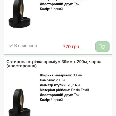
Двосторонній друк:
Так
Колір:
Чорний
В наявності
770 грн.
Сатинова стрічка преміум 30мм x 200м, чорна
(двостороння)
Ширина матеріалу:
30 мм
Намотка:
200 м
Діаметр втулки:
76,2 мм
Матеріал ріббона:
Resin Textil
Двосторонній друк:
Так
Колір:
Чорний