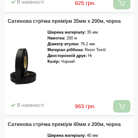
В наявності
825 грн.
Сатинова стрічка преміум 35мм x 200м, чорна
Ширина матеріалу:
35 мм
Намотка:
200 м
Діаметр втулки:
76,2 мм
Матеріал ріббона:
Resin Textil
Двосторонній друк:
Ні
Колір:
Чорний
В наявності
963 грн.
Сатинова стрічка преміум 40мм x 200м, чорна
Ширина матеріалу:
40 мм