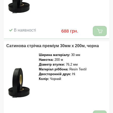
В наявності
688 грн.
Сатинова стрічка преміум 30мм x 200м, чорна
Ширина матеріалу:
30 мм
Намотка:
200 м
Діаметр втулки:
76,2 мм
Матеріал ріббона:
Resin Textil
Двосторонній друк:
Ні
Колір:
Чорний