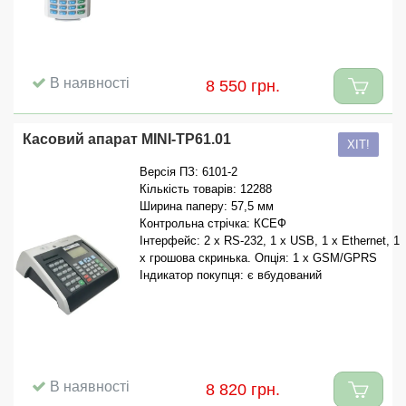
В наявності
8 550 грн.
Касовий апарат MINI-TP61.01
ХІТ!
Версія ПЗ: 6101-2
Кількість товарів: 12288
Ширина паперу: 57,5 мм
Контрольна стрічка: КСЕФ
Інтерфейс: 2 x RS-232, 1 x USB, 1 x Ethernet, 1
x грошова скринька. Опція: 1 x GSM/GPRS
Індикатор покупця: є вбудований
В наявності
8 820 грн.