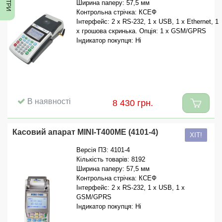
Ширина паперу: 57,5 мм
Контрольна стрічка: КСЕФ
Інтерфейс: 2 x RS-232, 1 x USB, 1 x Ethernet, 1
x грошова скринька. Опція: 1 x GSM/GPRS
Індикатор покупця: Ні
В наявності
8 430 грн.
Касовий апарат MINI-T400ME (4101-4)
ХІТ!
Версія ПЗ: 4101-4
Кількість товарів: 8192
Ширина паперу: 57,5 мм
Контрольна стрічка: КСЕФ
Інтерфейс: 2 x RS-232, 1 x USB, 1 x
GSM/GPRS
Індикатор покупця: Ні