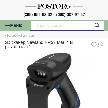
(098) 982-82-32
(066) 667-97-27
Меню
Бездротові сканери
2D сканер Newland HR33 Marlin BT
(HR3300-BT)