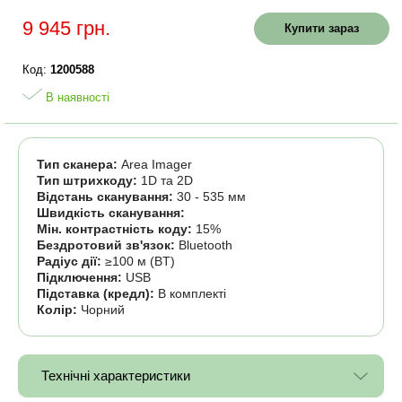
9 945 грн.
Купити зараз
Код:
1200588
В наявності
Тип сканера:
Area Imager
Тип штрихкоду:
1D та 2D
Відстань сканування:
30 - 535 мм
Швидкість сканування:
Мін. контрастність коду:
15%
Бездротовий зв'язок:
Bluetooth
Радіус дії:
≥100 м (BT)
Підключення:
USB
Підставка (кредл):
В комплекті
Колір:
Чорний
Технічні характеристики