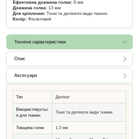
Ефективна довжина голки:
8 мм
Довжина голка:
13 мм
Для кріплення:
Тонкі та делікатні види тканин
Колір:
Фіолетовий
Технічні характеристики
Опис
Аксесуари
Тип
Делікат
Використовуєтьс
Тонкі та делікатні види тканин
я для тканин
Товщина голки
1,3 мм