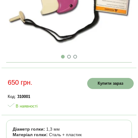
650 грн.
Купити зараз
Код:
310001
В наявності
Діаметр голки:
1,3 мм
Матеріал голки:
Сталь + пластик