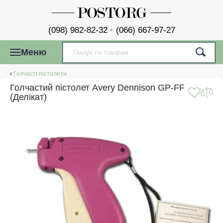
(098) 982-82-32
(066) 667-97-27
Меню
Голчасті пістолети
Голчастий пістолет Avery Dennison GP-FF
(Делікат)