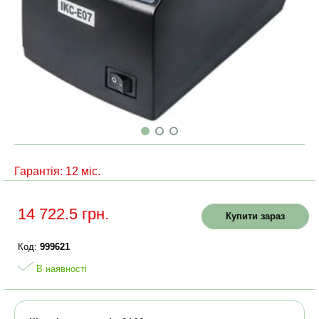
Гарантія: 12 міс.
14 722.5 грн.
Купити зараз
Код:
999621
В наявності