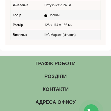
Живлення
Потужність: 24 Вт
Колір
Чорний
Розмір
128 x 114 x 186 мм
Виробник
ІКС-Маркет (Україна)
ГРАФІК РОБОТИ
РОЗДІЛИ
КОНТАКТИ
АДРЕСА ОФИСУ