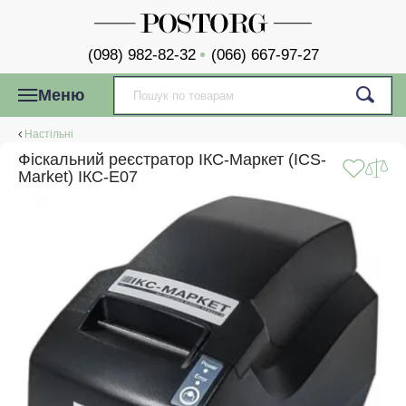
(098) 982-82-32
(066) 667-97-27
Меню
Настільні
Фіскальний реєстратор ІКС-Маркет (ICS-
Market) ІКС-Е07