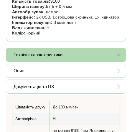
Кількість товарів:
9100
Ширина паперу:
57,5 ± 0,5 мм
Автообрізувач:
немає
Інтерфейс:
2x USB, 1x грошова скринька, 1х індикатор
Індикатор покупця:
В комплекті
Блок живлення:
є
Колір:
чорний
Технічні характеристики
Опис
Документація та ПЗ
Швидкість друку
До 100 мм/сек
Автообрізка
Ні
не менше 9100 (при 75 символів у