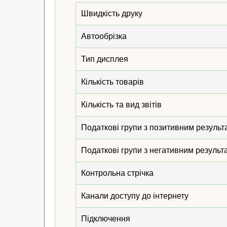
Швидкість друку
Автообрізка
Тип дисплея
Кількість товарів
Кількість та вид звітів
Податкові групи з позитивним результ
Податкові групи з негативним результ
Контрольна стрічка
Канали доступу до інтернету
Підключення