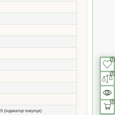
0
0
0
45 (індикатор покупця)