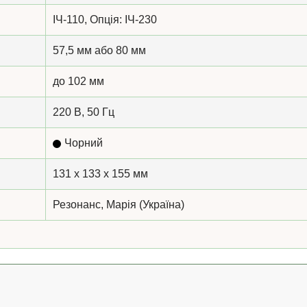
ІЧ-110, Опція: ІЧ-230
57,5 мм або 80 мм
до 102 мм
220 В, 50 Гц
Чорний
131 x 133 x 155 мм
Резонанс, Марія (Україна)