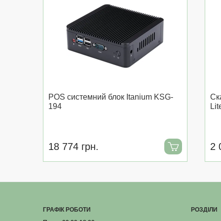
POS системний блок Itanium KSG-
Ск
194
Li
18 774 грн.
2 
ГРАФІК РОБОТИ
РОЗДІЛИ