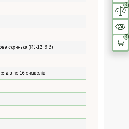
0
0
ова скринька (RJ-12, 6 В)
 рядів по 16 символів