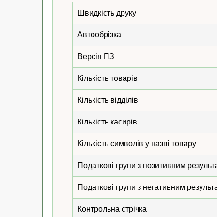
Швидкість друку
Автообрізка
Версія ПЗ
Кількість товарів
Кількість відділів
Кількість касирів
Кількість символів у назві товару
Податкові групи з позитивним результ
Податкові групи з негативним результ
Контрольна стрічка