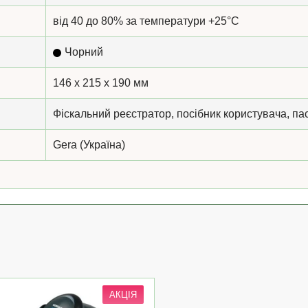
від 40 до 80% за температури +25°С
Чорний
146 x 215 x 190 мм
Фіскальний реєстратор, посібник користувача, па
Gera (Україна)
АКЦІЯ