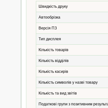
Швидкість друку
Автообрізка
Версія ПЗ
Тип дисплея
Кількість товарів
Кількість відділів
Кількість касирів
Кількість символів у назві товару
Кількість та вид звітів
Податкові групи з позитивним результ