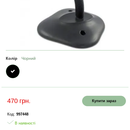
Колір
Чорний
470 грн.
Купити зараз
Код:
997448
В наявності