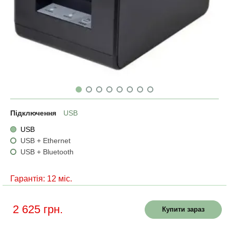
Підключення
USB
USB
USB + Ethernet
USB + Bluetooth
Гарантія: 12 міс.
2 625 грн.
Купити зараз