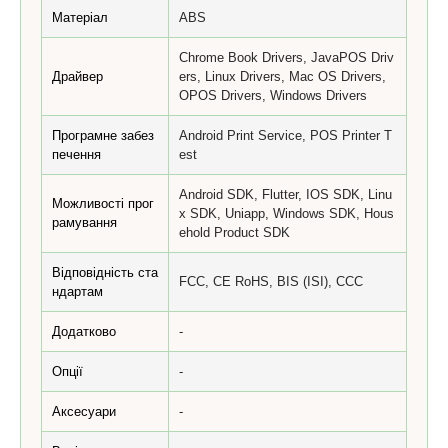
Матеріал
ABS
Chrome Book Drivers, JavaPOS Driv
Драйвер
ers, Linux Drivers, Mac OS Drivers,
OPOS Drivers, Windows Drivers
Програмне забез
Android Print Service, POS Printer T
печення
est
Android SDK, Flutter, IOS SDK, Linu
Можливості прог
x SDK, Uniapp, Windows SDK, Hous
рамування
ehold Product SDK
Відповідність ста
FCC, CE RoHS, BIS (ISI), CCC
ндартам
Додатково
-
Опції
-
Аксесуари
-