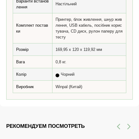
Варіанти встанов
Настільний
лення
Принтер, блок живлення, шнур жив
Комплект постав
лення, USB кабель, посібник корис
ки
тувача, CD диск, рулон паперу для
тесту
Розмір
169,95 х 120 х 119,92 мм
Вага
0,8 кг.
Колір
Чорний
Виробник
Winpal (Китай)
РЕКОМЕНДУЕМ ПОСМОТРЕТЬ