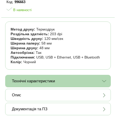
Код:
996663
В наявності
Метод друку:
Термодрук
Роздільна здатність:
203 dpi
Швидкість друку:
120 мм/сек
Ширина паперу:
58 мм
Ширина друку:
48 мм
Автообрізка:
Так
Підключення:
USB, USB + Ethernet, USB + Bluetooth
Колір:
Чорний
Технічні характеристики
Опис
Документація та ПЗ