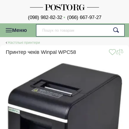
(098) 982-82-32
(066) 667-97-27
Меню
Настільні принтери
Принтер чеків Winpal WPC58