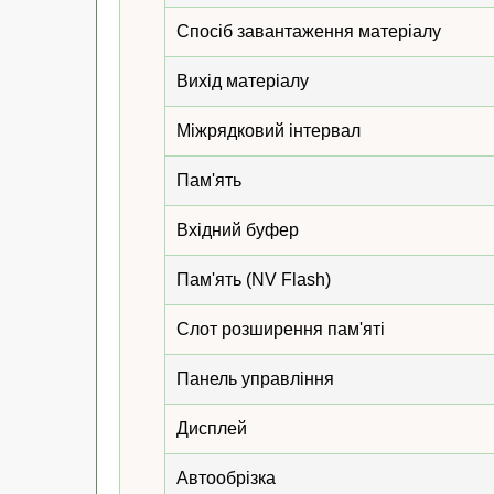
Спосіб завантаження матеріалу
Вихід матеріалу
Міжрядковий інтервал
Пам'ять
Вхідний буфер
Пам'ять (NV Flash)
Слот розширення пам'яті
Панель управління
Дисплей
Автообрізка