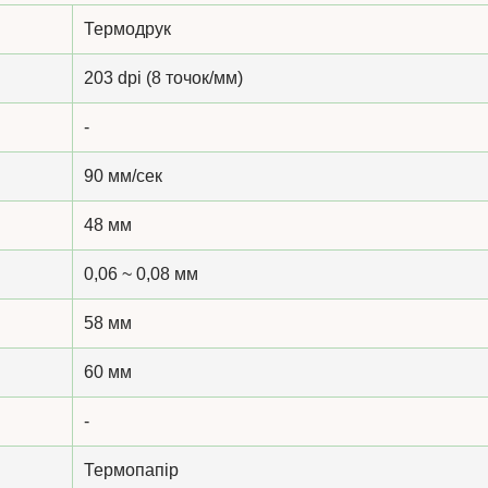
Термодрук
203 dpi (8 точок/мм)
-
90 мм/сек
48 мм
0,06 ~ 0,08 мм
58 мм
60 мм
-
Термопапір