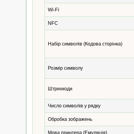
Wi-Fi
NFC
Набір символів (Кодова сторінка)
Розмір символу
Штрихкоди
Число символів у рядку
Обробка зображень
Мова принтера (Емуляція)