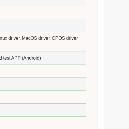
nux driver, MacOS driver, OPOS driver,
d test APP (Android)