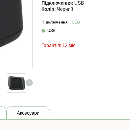
Підключення:
USB
Колір:
Чорний
Підключення
USB
USB
Гарантія: 12 міс.
Аксесуари