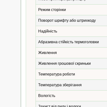
Режим сторінки
Поворот шрифту або штрихкоду
Надійність
Абразивна стійкість термоголовки
Живлення
Живлення грошової скриньки
Температура роботи
Температура зберігання
Вологість
Захист від пилу і вологи