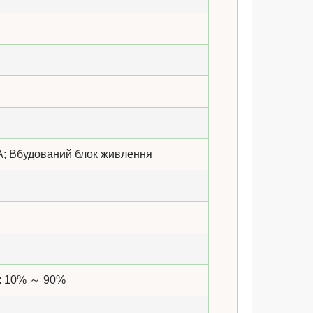
2 А; Вбудований блок живлення
я: 10% ～ 90%