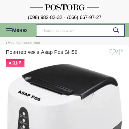
(098) 982-82-32
(066) 667-97-27
Меню
Настільні принтери
Принтер чеків Asap Pos SH58
АКЦІЯ