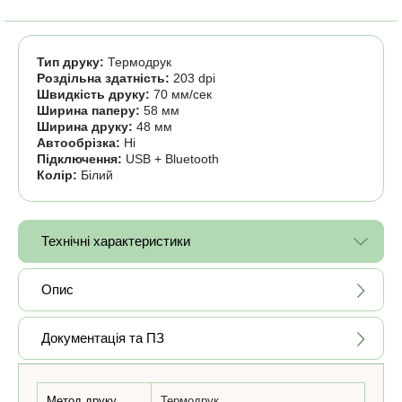
Тип друку:
Термодрук
Роздільна здатність:
203 dpi
Швидкість друку:
70 мм/сек
Ширина паперу:
58 мм
Ширина друку:
48 мм
Автообрізка:
Ні
Підключення:
USB + Bluetooth
Колір:
Білий
Технічні характеристики
Опис
Документація та ПЗ
Метод друку
Термодрук