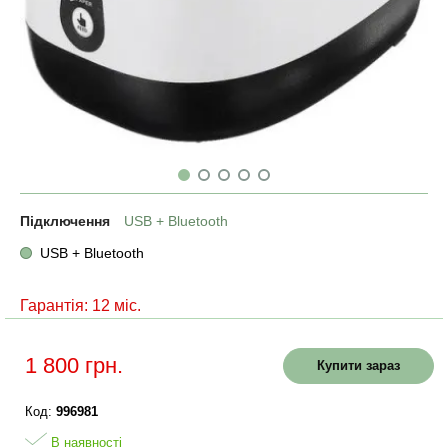
Підключення
USB + Bluetooth
USB + Bluetooth
Гарантія: 12 міс.
1 800 грн.
Купити зараз
Код:
996981
В наявності