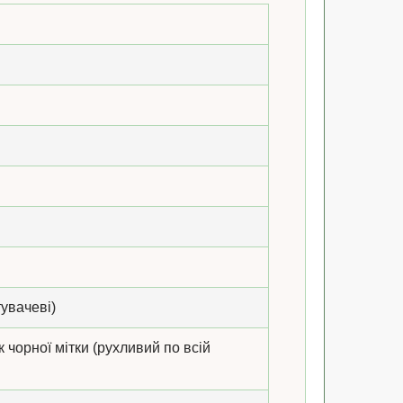
увачеві)
 чорної мітки (рухливий по всій