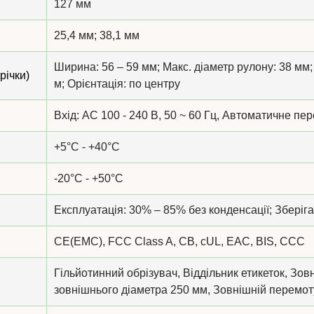
127 мм
25,4 мм; 38,1 мм
Ширина: 56 – 59 мм; Макс. діаметр рулону: 38 мм;
річки)
м; Орієнтація: по центру
Вхід: AC 100 - 240 В, 50 ~ 60 Гц, Автоматичне п
+5°C - +40°C
-20°C - +50°C
Експлуатація: 30% – 85% без конденсації; Зберіга
CE(EMC), FCC Class A, CB, cUL, EAC, BIS, CCC
Гільйотинний обрізувач, Віддільник етикеток, Зов
зовнішнього діаметра 250 мм, Зовнішній перемоту