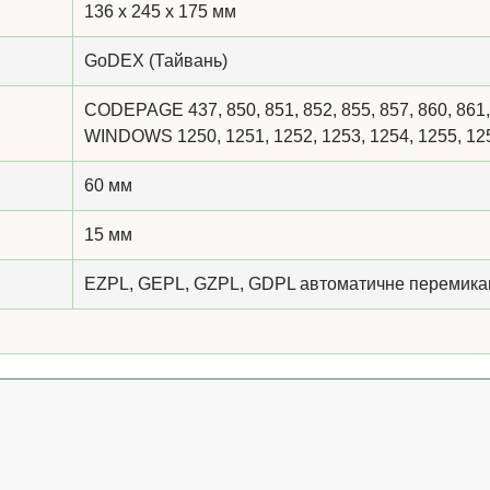
136 x 245 x 175 мм
GoDEX (Тайвань)
CODEPAGE 437, 850, 851, 852, 855, 857, 860, 861, 
WINDOWS 1250, 1251, 1252, 1253, 1254, 1255, 1
60 мм
15 мм
EZPL, GEPL, GZPL, GDPL автоматичне перемика