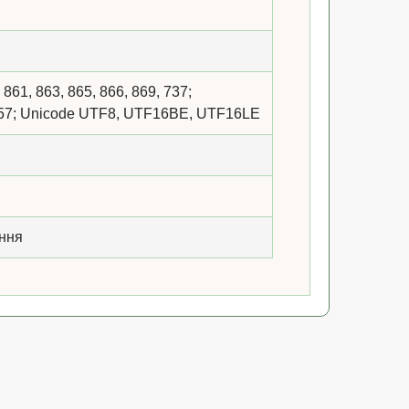
861, 863, 865, 866, 869, 737;
257; Unicode UTF8, UTF16BE, UTF16LE
ння