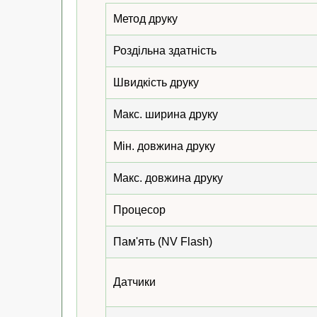
Метод друку
Роздільна здатність
Швидкість друку
Макс. ширина друку
Мін. довжина друку
Макс. довжина друку
Процесор
Пам'ять (NV Flash)
Датчики