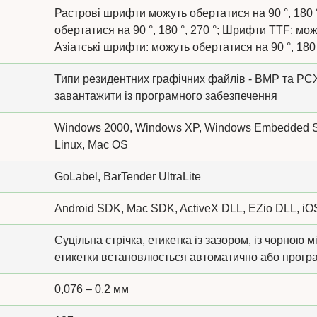
Растрові шрифти можуть обертатися на 90 °, 180 
обертатися на 90 °, 180 °, 270 °; Шрифти TTF: можу
Азіатські шрифти: можуть обертатися на 90 °, 180 
Типи резидентних графічних файлів - BMP та PCX
завантажити із програмного забезпечення
Windows 2000, Windows XP, Windows Embedded St
Linux, Mac OS
GoLabel, BarTender UltraLite
Android SDK, Mac SDK, ActiveX DLL, EZio DLL, 
Суцільна стрічка, етикетка із зазором, із чорною
етикетки встановлюється автоматично або прогр
0,076 – 0,2 мм