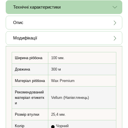
Технічні характеристики
Опис
Модифікації
Ширина ріббона
100 мм.
Довжина
300 м
Матеріал ріббона
Wax Premium
Рекомендований
матеріал етикетк
Vellum (Напівглянець)
и
Розмір втулки
25,4 мм.
Колір
Чорний