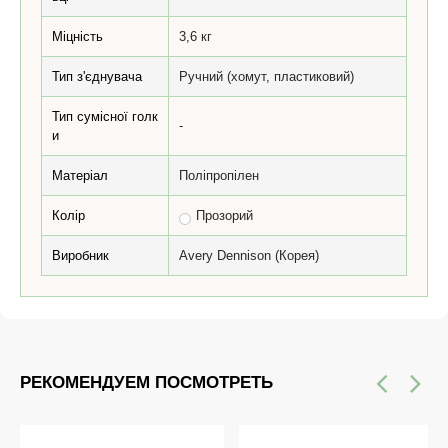
Міцність
3,6 кг
Тип з'єднувача
Ручний (хомут, пластиковий)
Тип сумісної голк
-
и
Матеріал
Поліпропілен
Колір
Прозорий
Виробник
Avery Dennison (Корея)
РЕКОМЕНДУЕМ ПОСМОТРЕТЬ