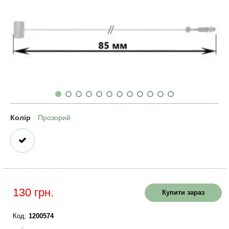
Колір
Прозорий
130 грн.
Купити зараз
Код:
1200574