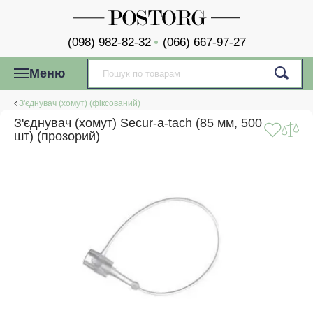
(098) 982-82-32
(066) 667-97-27
Меню
З'єднувач (хомут) (фіксований)
З'єднувач (хомут) Secur-a-tach (85 мм, 500
шт) (прозорий)