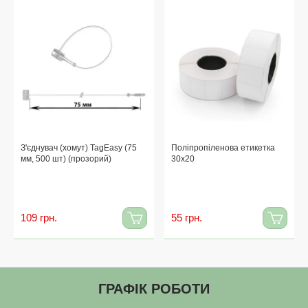
З'єднувач (хомут) TagEasy (75
Поліпропіленова етикетка
мм, 500 шт) (прозорий)
30x20
109 грн.
55 грн.
ГРАФІК РОБОТИ