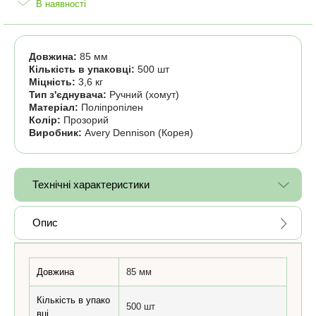
В наявності
Довжина:
85 мм
Кількість в упаковці:
500 шт
Міцність:
3,6 кг
Тип з'єднувача:
Ручний (хомут)
Матеріал:
Поліпропілен
Колір:
Прозорий
Виробник:
Avery Dennison (Корея)
Технічні характеристики
Опис
Довжина
85 мм
Кількість в упако
500 шт
вці