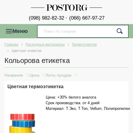
(098) 982-82-32
(066) 667-97-27
Меню
Главная
Расходные материалы
Термоэтикетки
Цветная этикетка
Кольорова етикетка
Название
Цена
Хиты продаж
Цветная термоэтикетка
Цена: +30% белого аналога
Срок производства: от 4 дней
Материал: Т.Эко, Т.Топ, Vellum, Полипропилен