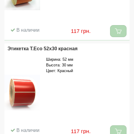
В наличии
117 грн.
Этикетка T.Eco 52x30 красная
Ширина: 52 мм
Высота: 30 мм
Цвет: Красный
В наличии
117 грн.