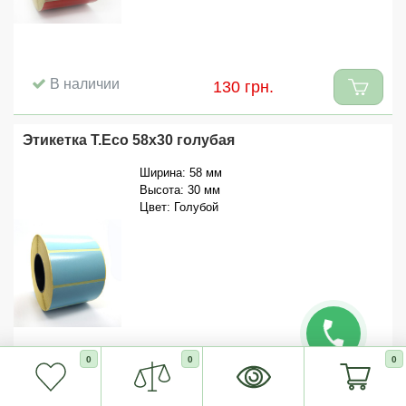
В наличии
130 грн.
Этикетка T.Eco 58x30 голубая
Ширина: 58 мм
Высота: 30 мм
Цвет: Голубой
0
0
0
В наличии
130 грн.