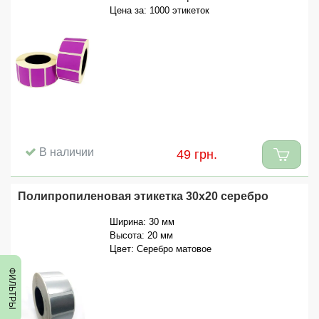
Цена за: 1000 этикеток
В наличии
49 грн.
Полипропиленовая этикетка 30x20 серебро
Ширина: 30 мм
Высота: 20 мм
Цвет: Серебро матовое
ФИЛЬТРЫ
ФИЛЬТРЫ