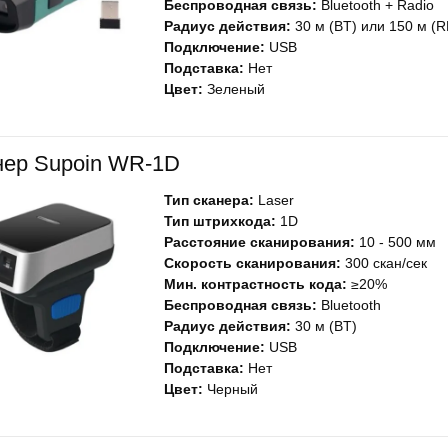
Беспроводная связь:
Bluetooth + Radio
Радиус действия:
30 м (BT) или 150 м (R
Подключение:
USB
Подставка:
Нет
Цвет:
Зеленый
нер Supoin WR-1D
Тип сканера:
Laser
Тип штрихкода:
1D
Расстояние сканирования:
10 - 500 мм
Скорость сканирования:
300 скан/сек
Мин. контрастность кода:
≥20%
Беспроводная связь:
Bluetooth
Радиус действия:
30 м (BT)
Подключение:
USB
Подставка:
Нет
Цвет:
Черный