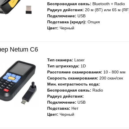
Беспроводная связь:
Bluetooth + Radio
Радиус действия:
20 м (BT) или 65 м (RF
Подключение:
USB
Подставка (кредл):
Опция
Цвет:
Черный
нер Netum C6
Тип сканера:
Laser
Тип штрихкода:
1D
Расстояние сканирования:
10 - 800 мм
Скорость сканирования:
200 скан/сек
Мин. контрастность кода:
Беспроводная связь:
Radio
Радиус действия:
Подключение:
USB
Подставка:
Нет
Цвет:
Черный