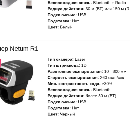
Беспроводная связь:
Bluetooth + Radio
Радиус действия:
30 м (BT) или 150 м (R
Подключение:
USB
Подставка:
Нет
Цвет:
Белый
нер Netum R1
Тип сканера:
Laser
Тип штрихкода:
1D
Расстояние сканирования:
10 - 800 мм
Скорость сканирования:
260 скан/сек
Мин. контрастность кода:
≥30%
Беспроводная связь:
Bluetooth
Радиус действия:
более 30 м (BT)
Подключение:
USB
Подставка:
Нет
Цвет:
Черный