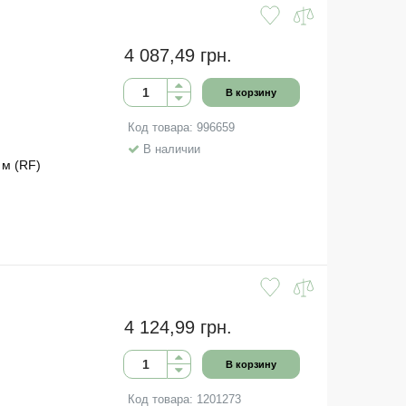
4 087,49 грн.
В корзину
Код товара: 996659
В наличии
 м (RF)
4 124,99 грн.
В корзину
Код товара: 1201273