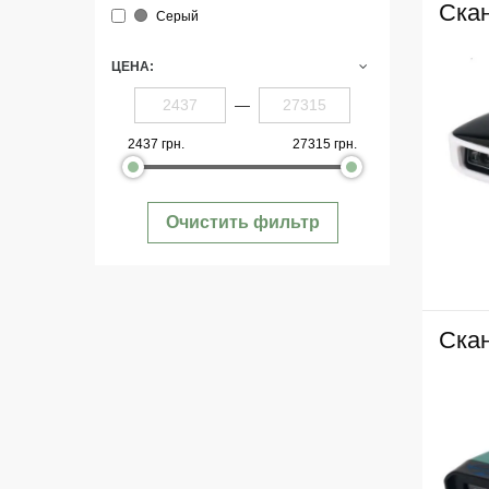
Ска
Серый
ЦЕНА:
—
2437 грн.
27315 грн.
Очистить фильтр
Ска