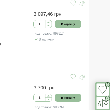
3 097,46 грн.
В корзину
Код товара: 997517
В наличии
)
0
3 700 грн.
В корзину
0
Код товара: 996899