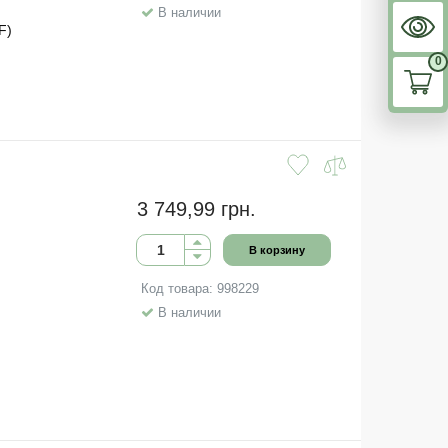
В наличии
F)
0
3 749,99 грн.
В корзину
Код товара: 998229
В наличии