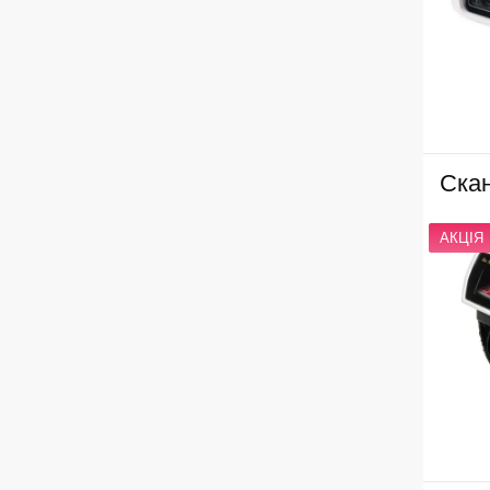
Ска
АКЦІЯ