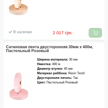
В наличии
2 017 грн.
Сатиновая лента двусторонняя 30мм x 400м,
Пастельный Розовый
Ширина материала:
30 мм
Намотка:
400 м
Диаметр втулки:
40 мм
Материал риббона:
Resin Textil
Двусторонняя печать:
Так
Цвет:
Пастельный Розовый