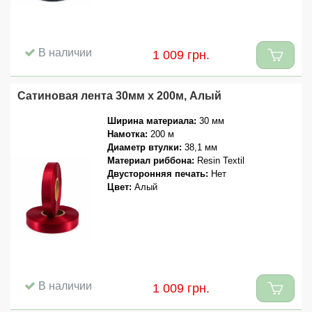
В наличии
1 009 грн.
Сатиновая лента 30мм x 200м, Алый
Ширина материала:
30 мм
Намотка:
200 м
Диаметр втулки:
38,1 мм
Материал риббона:
Resin Textil
Двусторонняя печать:
Нет
Цвет:
Алый
В наличии
1 009 грн.