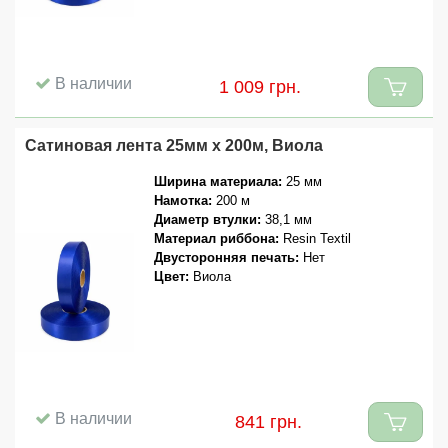
В наличии
1 009 грн.
Сатиновая лента 25мм x 200м, Виола
Ширина материала:
25 мм
Намотка:
200 м
Диаметр втулки:
38,1 мм
Материал риббона:
Resin Textil
Двусторонняя печать:
Нет
Цвет:
Виола
В наличии
841 грн.