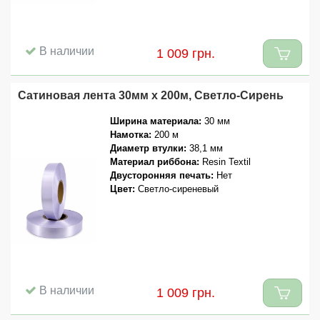
В наличии
1 009 грн.
Сатиновая лента 30мм x 200м, Светло-Сирень
Ширина материала:
30 мм
Намотка:
200 м
Диаметр втулки:
38,1 мм
Материал риббона:
Resin Textil
Двусторонняя печать:
Нет
Цвет:
Светло-сиреневый
В наличии
1 009 грн.