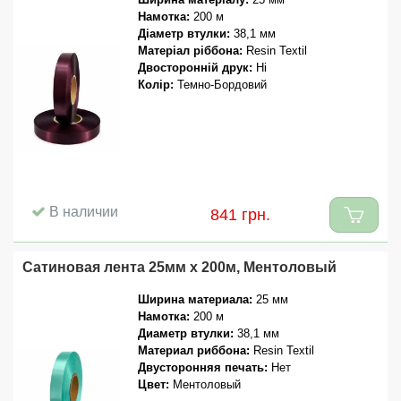
Намотка:
200 м
Діаметр втулки:
38,1 мм
Матеріал ріббона:
Resin Textil
Двосторонній друк:
Ні
Колір:
Темно-Бордовий
В наличии
841 грн.
Сатиновая лента 25мм x 200м, Ментоловый
Ширина материала:
25 мм
Намотка:
200 м
Диаметр втулки:
38,1 мм
Материал риббона:
Resin Textil
Двусторонняя печать:
Нет
Цвет:
Ментоловый