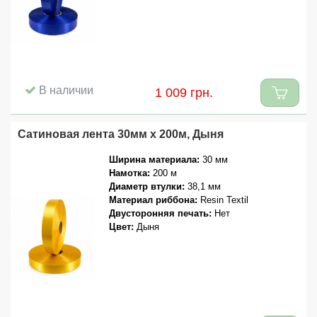
В наличии
1 009 грн.
Сатиновая лента 30мм x 200м, Дыня
Ширина материала:
30 мм
Намотка:
200 м
Диаметр втулки:
38,1 мм
Материал риббона:
Resin Textil
Двусторонняя печать:
Нет
Цвет:
Дыня