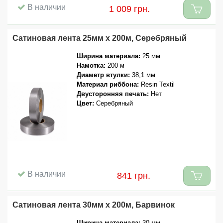
В наличии
1 009 грн.
Сатиновая лента 25мм x 200м, Серебряный
Ширина материала:
25 мм
Намотка:
200 м
Диаметр втулки:
38,1 мм
Материал риббона:
Resin Textil
Двусторонняя печать:
Нет
Цвет:
Серебряный
В наличии
841 грн.
Сатиновая лента 30мм x 200м, Барвинок
Ширина материала:
30 мм