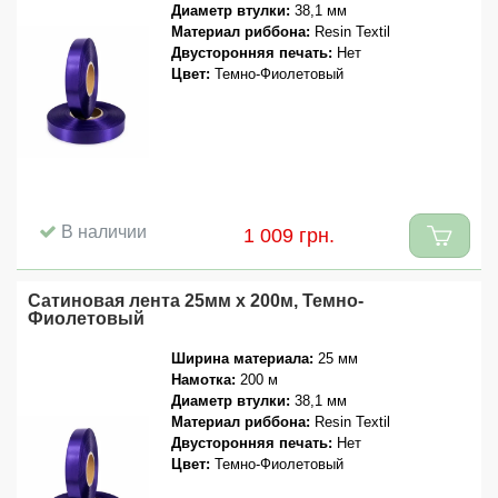
Диаметр втулки:
38,1 мм
Материал риббона:
Resin Textil
Двусторонняя печать:
Нет
Цвет:
Темно-Фиолетовый
В наличии
1 009 грн.
Сатиновая лента 25мм x 200м, Темно-
Фиолетовый
Ширина материала:
25 мм
Намотка:
200 м
Диаметр втулки:
38,1 мм
Материал риббона:
Resin Textil
Двусторонняя печать:
Нет
Цвет:
Темно-Фиолетовый