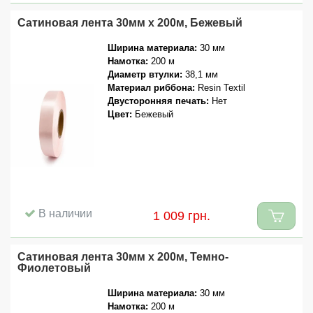
Сатиновая лента 30мм x 200м, Бежевый
Ширина материала:
30 мм
Намотка:
200 м
Диаметр втулки:
38,1 мм
Материал риббона:
Resin Textil
Двусторонняя печать:
Нет
Цвет:
Бежевый
В наличии
1 009 грн.
Сатиновая лента 30мм x 200м, Темно-
Фиолетовый
Ширина материала:
30 мм
Намотка:
200 м