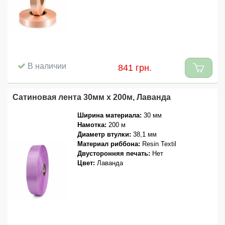
В наличии
841 грн.
Сатиновая лента 30мм x 200м, Лаванда
Ширина материала:
30 мм
Намотка:
200 м
Диаметр втулки:
38,1 мм
Материал риббона:
Resin Textil
Двусторонняя печать:
Нет
Цвет:
Лаванда