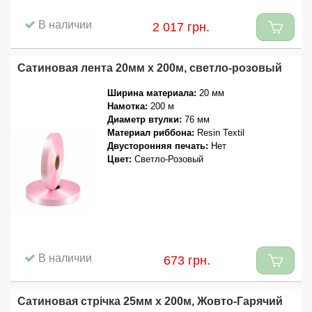
В наличии
2 017 грн.
Сатиновая лента 20мм x 200м, светло-розовый
Ширина материала:
20 мм
Намотка:
200 м
Диаметр втулки:
76 мм
Материал риббона:
Resin Textil
Двусторонняя печать:
Нет
Цвет:
Светло-Розовый
В наличии
673 грн.
Сатиновая стрічка 25мм x 200м, Жовто-Гарячий