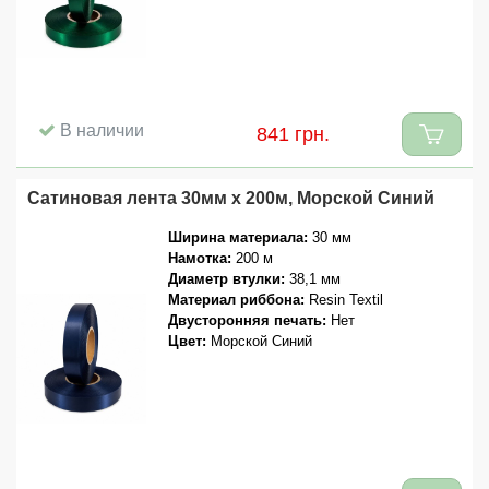
В наличии
841 грн.
Сатиновая лента 30мм x 200м, Морской Синий
Ширина материала:
30 мм
Намотка:
200 м
Диаметр втулки:
38,1 мм
Материал риббона:
Resin Textil
Двусторонняя печать:
Нет
Цвет:
Морской Синий