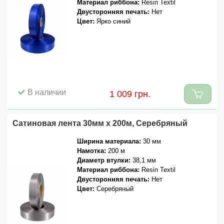
Материал риббона:
Resin Textil
Двусторонняя печать:
Нет
Цвет:
Ярко синий
В наличии
1 009 грн.
Сатиновая лента 30мм x 200м, Серебряный
Ширина материала:
30 мм
Намотка:
200 м
Диаметр втулки:
38,1 мм
Материал риббона:
Resin Textil
Двусторонняя печать:
Нет
Цвет:
Серебряный