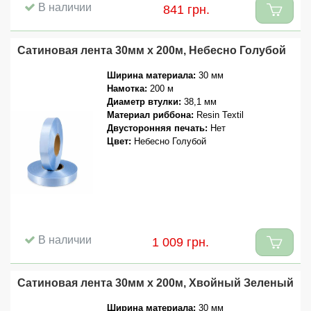
В наличии
841 грн.
Сатиновая лента 30мм x 200м, Небесно Голубой
Ширина материала:
30 мм
Намотка:
200 м
Диаметр втулки:
38,1 мм
Материал риббона:
Resin Textil
Двусторонняя печать:
Нет
Цвет:
Небесно Голубой
В наличии
1 009 грн.
Сатиновая лента 30мм x 200м, Хвойный Зеленый
Ширина материала:
30 мм