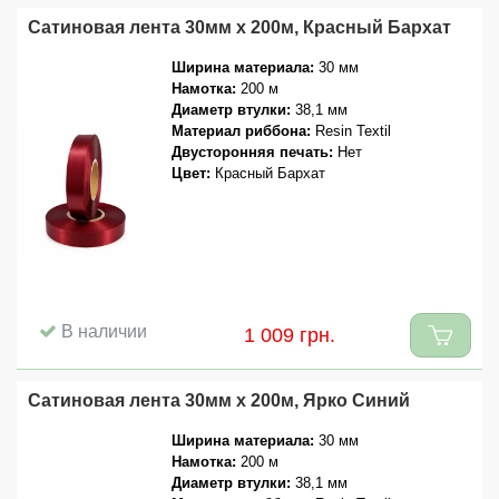
Сатиновая лента 30мм x 200м, Красный Бархат
Ширина материала:
30 мм
Намотка:
200 м
Диаметр втулки:
38,1 мм
Материал риббона:
Resin Textil
Двусторонняя печать:
Нет
Цвет:
Красный Бархат
В наличии
1 009 грн.
Сатиновая лента 30мм x 200м, Ярко Синий
Ширина материала:
30 мм
Намотка:
200 м
Диаметр втулки:
38,1 мм