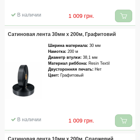
В наличии
1 009 грн.
Сатиновая лента 30мм x 200м, Графитовий
Ширина материала:
30 мм
Намотка:
200 м
Диаметр втулки:
38,1 мм
Материал риббона:
Resin Textil
Двусторонняя печать:
Нет
Цвет:
Графитовый
В наличии
1 009 грн.
Сатиновая лента 10мм x 200м, Спаржевий