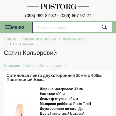
(098) 982-82-32
(066) 667-97-27
Меню
Главная
Расходные материалы
Текстильная лента
Сатин Цветной
Сатин Кольоровий
Название
Цена
Хиты продаж
Сатиновая лента двухсторонняя 30мм x 400м,
Пастельный Беж...
Ширина материала:
30 мм
Намотка:
400 м
Диаметр втулки:
40 мм
Материал риббона:
Resin Textil
Двусторонняя печать:
Да
Цвет:
Пастельный Бежевый