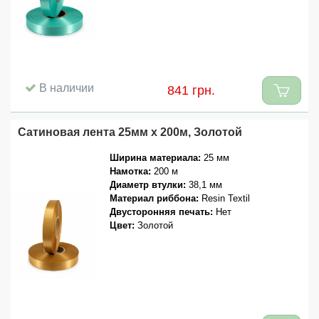
В наличии
841 грн.
Сатиновая лента 25мм x 200м, Золотой
Ширина материала:
25 мм
Намотка:
200 м
Диаметр втулки:
38,1 мм
Материал риббона:
Resin Textil
Двусторонняя печать:
Нет
Цвет:
Золотой