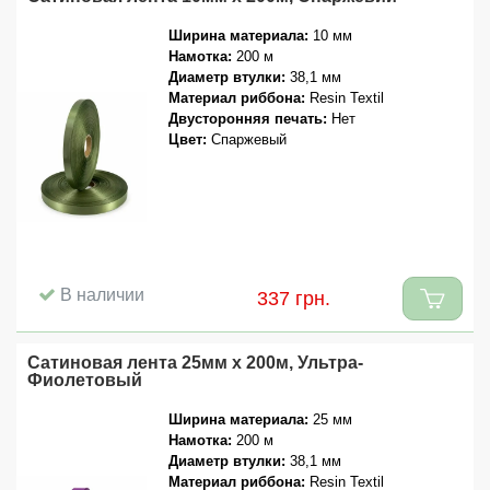
Ширина материала:
10 мм
Намотка:
200 м
Диаметр втулки:
38,1 мм
Материал риббона:
Resin Textil
Двусторонняя печать:
Нет
Цвет:
Спаржевый
В наличии
337 грн.
Сатиновая лента 25мм x 200м, Ультра-
Фиолетовый
Ширина материала:
25 мм
Намотка:
200 м
Диаметр втулки:
38,1 мм
Материал риббона:
Resin Textil