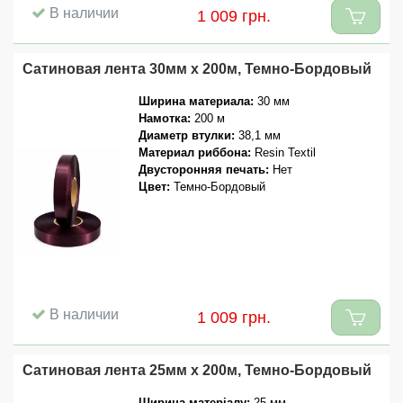
В наличии
1 009 грн.
Сатиновая лента 30мм x 200м, Темно-Бордовый
Ширина материала:
30 мм
Намотка:
200 м
Диаметр втулки:
38,1 мм
Материал риббона:
Resin Textil
Двусторонняя печать:
Нет
Цвет:
Темно-Бордовый
В наличии
1 009 грн.
Сатиновая лента 25мм x 200м, Темно-Бордовый
Ширина матеріалу:
25 мм