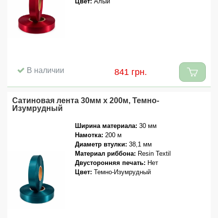
Цвет:
Алый
В наличии
841 грн.
Сатиновая лента 30мм x 200м, Темно-
Изумрудный
Ширина материала:
30 мм
Намотка:
200 м
Диаметр втулки:
38,1 мм
Материал риббона:
Resin Textil
Двусторонняя печать:
Нет
Цвет:
Темно-Изумрудный