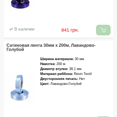
В наличии
841 грн.
Сатиновая лента 30мм x 200м, Лавандово-
Голубой
Ширина материала:
30 мм
Намотка:
200 м
Диаметр втулки:
38,1 мм
Материал риббона:
Resin Textil
Двусторонняя печать:
Нет
Цвет:
Лавандово-Голубой