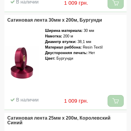
В наличии
1 009 грн.
Сатиновая лента 30мм x 200м, Бургунди
Ширина материала:
30 мм
Намотка:
200 м
Диаметр втулки:
38,1 мм
Материал риббона:
Resin Textil
Двусторонняя печать:
Нет
Цвет:
Бургунди
В наличии
1 009 грн.
Сатиновая лента 25мм x 200м, Королевский
Синий