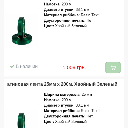
Намотка:
200 м
Диаметр втулки:
38,1 мм
Материал риббона:
Resin Textil
Двусторонняя печать:
Нет
Цвет:
Хвойный Зеленый
В наличии
1 009 грн.
атиновая лента 25мм x 200м, Хвойный Зеленый
Ширина материала:
25 мм
Намотка:
200 м
Диаметр втулки:
38,1 мм
Материал риббона:
Resin Textil
Двусторонняя печать:
Нет
Цвет:
Хвойный Зеленый