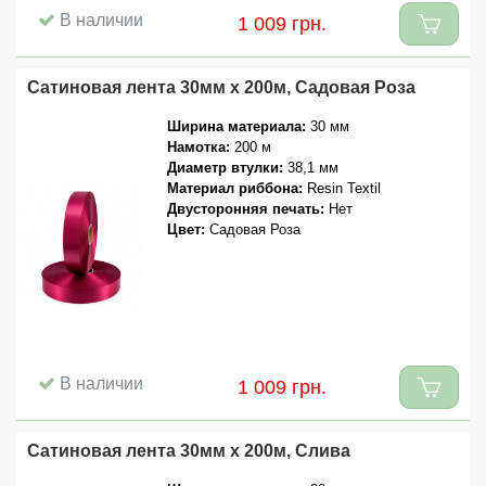
В наличии
1 009 грн.
Сатиновая лента 30мм x 200м, Садовая Роза
Ширина материала:
30 мм
Намотка:
200 м
Диаметр втулки:
38,1 мм
Материал риббона:
Resin Textil
Двусторонняя печать:
Нет
Цвет:
Садовая Роза
В наличии
1 009 грн.
Сатиновая лента 30мм x 200м, Слива