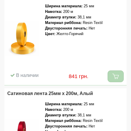
Ширина материала:
25 мм
Намотка:
200 м
Диаметр втулки:
38,1 мм
Материал риббона:
Resin Textil
Двусторонняя печать:
Нет
Цвет:
Желто-Горячий
В наличии
841 грн.
Сатиновая лента 25мм x 200м, Алый
Ширина материала:
25 мм
Намотка:
200 м
Диаметр втулки:
38,1 мм
Материал риббона:
Resin Textil
Двусторонняя печать:
Нет