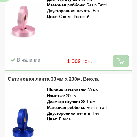
Материал риббона:
Resin Textil
Двусторонняя печать:
Нет
Цвет:
Светло-Розовый
В наличии
1 009 грн.
Сатиновая лента 30мм x 200м, Виола
Ширина материала:
30 мм
Намотка:
200 м
Диаметр втулки:
38,1 мм
Материал риббона:
Resin Textil
Двусторонняя печать:
Нет
Цвет:
Виола