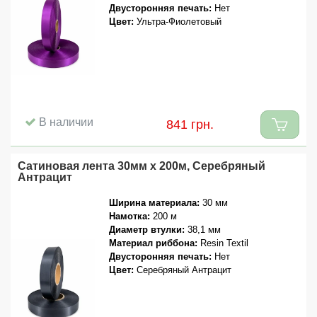
Двусторонняя печать:
Нет
Цвет:
Ультра-Фиолетовый
В наличии
841 грн.
Сатиновая лента 30мм x 200м, Серебряный
Антрацит
Ширина материала:
30 мм
Намотка:
200 м
Диаметр втулки:
38,1 мм
Материал риббона:
Resin Textil
Двусторонняя печать:
Нет
Цвет:
Серебряный Антрацит