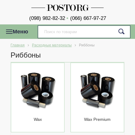
(098) 982-82-32
(066) 667-97-27
Меню
Главная
Расходные материалы
Риббоны
Риббоны
Wax
Wax Premium