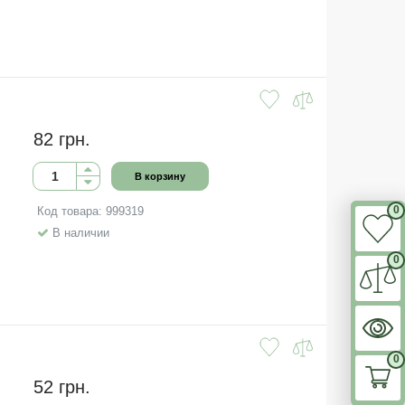
82 грн.
В корзину
0
Код товара: 999319
В наличии
0
0
52 грн.