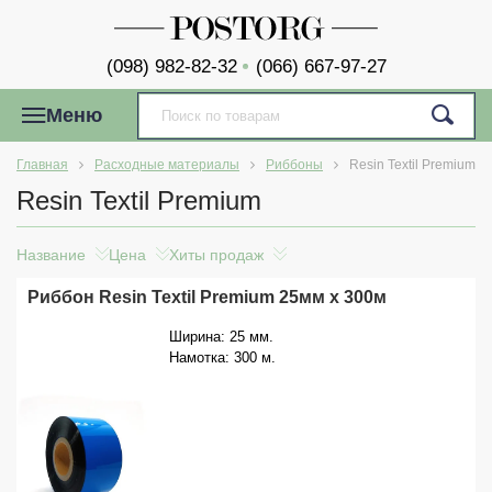
(098) 982-82-32
(066) 667-97-27
Меню
Главная
Расходные материалы
Риббоны
Resin Textil Premium
Resin Textil Premium
Название
Цена
Хиты продаж
Риббон Resin Textil Premium 25мм x 300м
Ширина: 25 мм.
Намотка: 300 м.