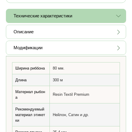
Технические характеристики
Описание
Модификации
Ширина риббона
80 мм.
Длина
300 м
Материал рыбон
Resin Textil Premium
а
Рекомендуемый
материал этикет
Нейлон, Сатин и др.
ки