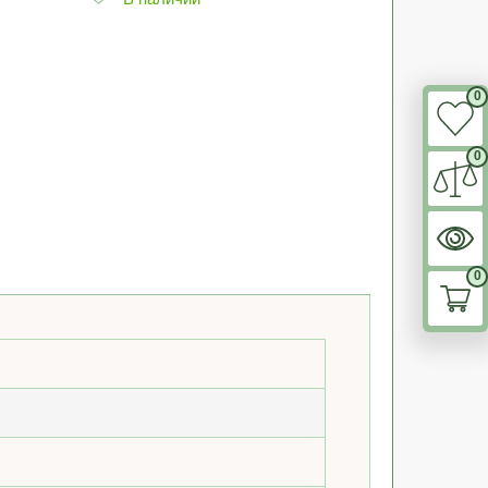
0
0
0