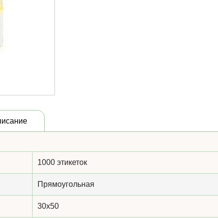
писание
1000 этикеток
Прямоугольная
30x50