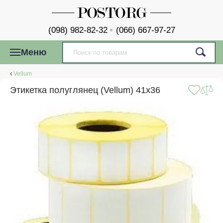
(098) 982-82-32
(066) 667-97-27
Меню
Vellum
Этикетка полуглянец (Vellum) 41x36