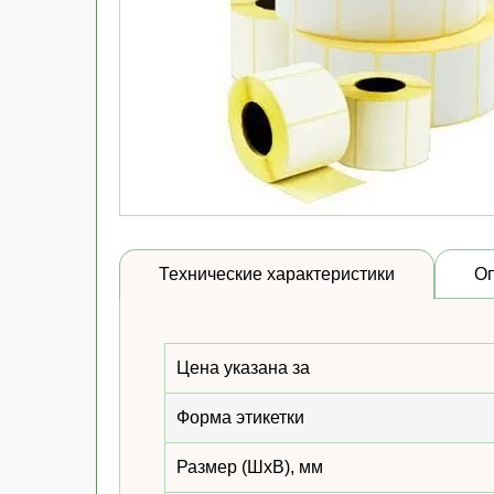
Технические характеристики
О
Цена указана за
Форма этикетки
Размер (ШхВ), мм