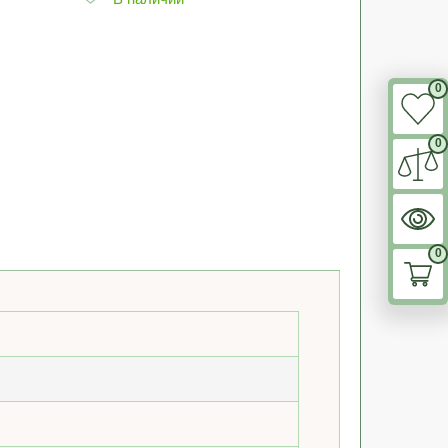
0
0
0