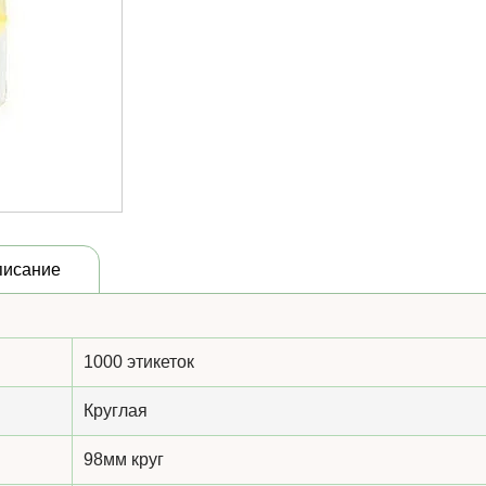
писание
1000 этикеток
Круглая
98мм круг