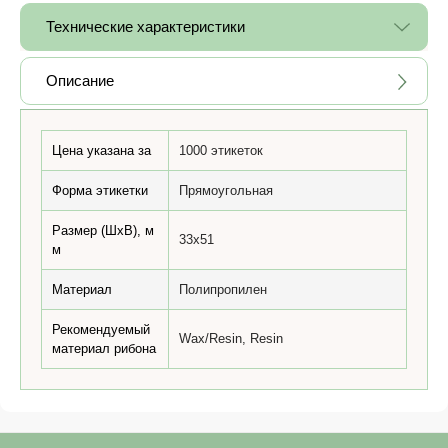
Технические характеристики
Описание
Цена указана за
1000 этикеток
Форма этикетки
Прямоугольная
Размер (ШхВ), м
33x51
м
Материал
Полипропилен
Рекомендуемый
Wax/Resin, Resin
материал рибона