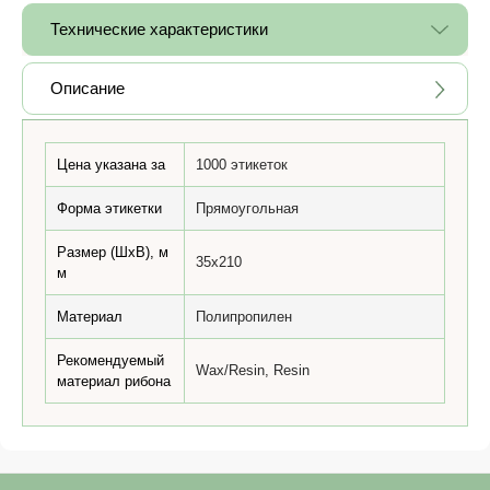
Технические характеристики
Описание
Цена указана за
1000 этикеток
Форма этикетки
Прямоугольная
Размер (ШхВ), м
35x210
м
Материал
Полипропилен
Рекомендуемый
Wax/Resin, Resin
материал рибона