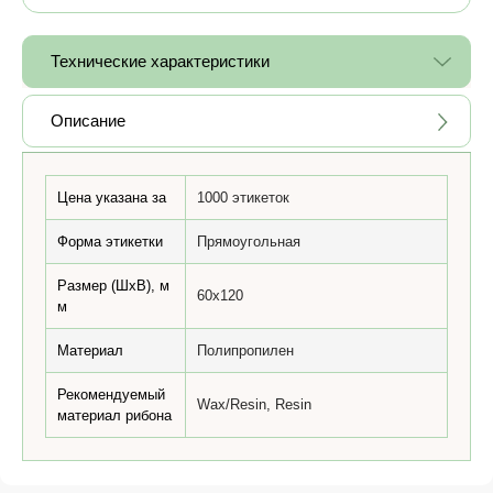
Технические характеристики
Описание
Цена указана за
1000 этикеток
Форма этикетки
Прямоугольная
Размер (ШхВ), м
60x120
м
Материал
Полипропилен
Рекомендуемый
Wax/Resin, Resin
материал рибона