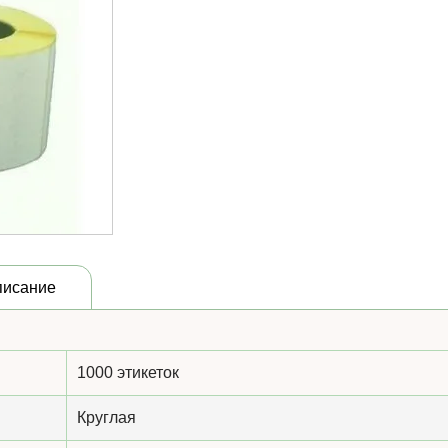
писание
1000 этикеток
Круглая