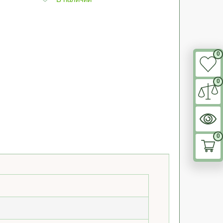
0
0
0