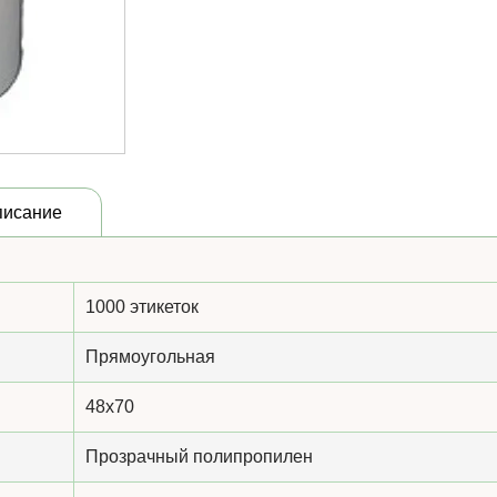
писание
1000 этикеток
Прямоугольная
48x70
Прозрачный полипропилен