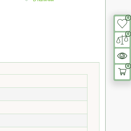
0
0
0