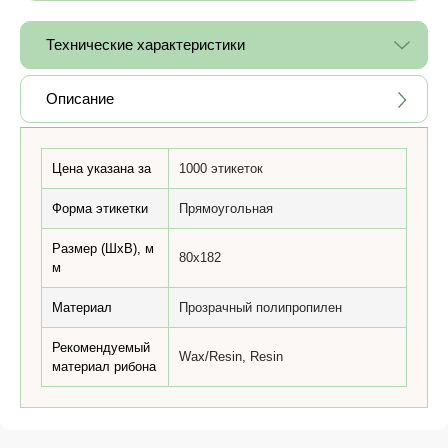
Технические характеристики
Описание
Цена указана за
1000 этикеток
Форма этикетки
Прямоугольная
Размер (ШхВ), м
80x182
м
Материал
Прозрачный полипропилен
Рекомендуемый
Wax/Resin, Resin
материал рибона