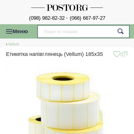
(098) 982-82-32
(066) 667-97-27
Меню
Vellum
Етикетка напівглянець (Vellum) 185x35