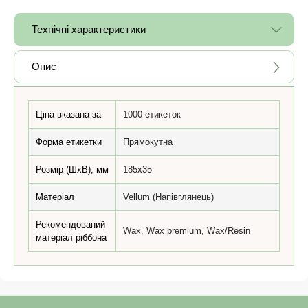
Технічні характеристики
Опис
Ціна вказана за
1000 етикеток
Форма етикетки
Прямокутна
Розмір (ШхВ), мм
185x35
Матеріал
Vellum (Напівглянець)
Рекомендований
Wax, Wax premium, Wax/Resin
матеріал ріббона