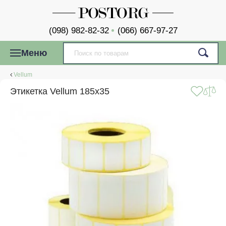
(098) 982-82-32
(066) 667-97-27
Меню
Vellum
Этикетка Vellum 185x35