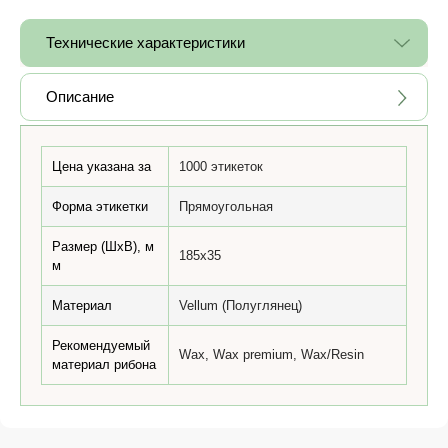
Технические характеристики
Описание
Цена указана за
1000 этикеток
Форма этикетки
Прямоугольная
Размер (ШхВ), м
185x35
м
Материал
Vellum (Полуглянец)
Рекомендуемый
Wax, Wax premium, Wax/Resin
материал рибона