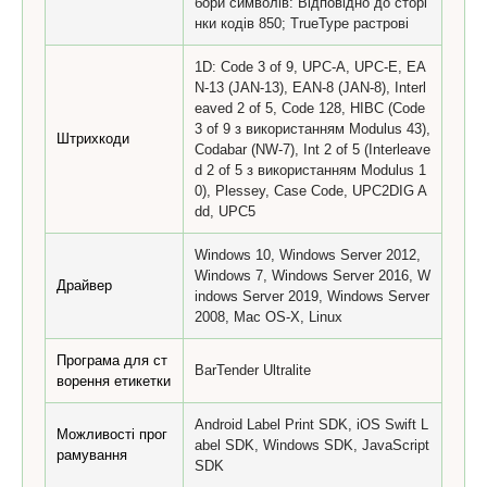
бори символів: Відповідно до сторі
нки кодів 850; TrueType растрові
1D: Code 3 of 9, UPC-A, UPC-E, EA
N-13 (JAN-13), EAN-8 (JAN-8), Interl
eaved 2 of 5, Code 128, HIBC (Code
3 of 9 з використанням Modulus 43),
Штрихкоди
Codabar (NW-7), Int 2 of 5 (Interleave
d 2 of 5 з використанням Modulus 1
0), Plessey, Case Code, UPC2DIG A
dd, UPC5
Windows 10, Windows Server 2012,
Windows 7, Windows Server 2016, W
Драйвер
indows Server 2019, Windows Server
2008, Mac OS-X, Linux
Програма для ст
BarTender Ultralite
ворення етикетки
Android Label Print SDK, iOS Swift L
Можливості прог
abel SDK, Windows SDK, JavaScript
рамування
SDK