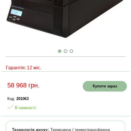
Гарантія: 12 міс.
58 968 грн.
Купити зараз
Код:
201063
В наявності
Технологія друку:
Термодрук / термотрансферна