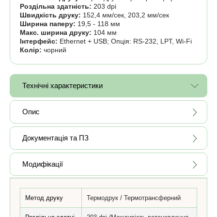
Роздільна здатність:
203 dpi
Швидкість друку:
152,4 мм/сек, 203,2 мм/сек
Ширина паперу:
19,5 - 118 мм
Макс. ширина друку:
104 мм
Інтерфейс:
Ethernet + USB; Опція: RS-232, LPT, Wi-Fi
Колір:
чорний
Технічні характеристики
Опис
Документація та ПЗ
Модифікації
Метод друку
Термодрук / Термотрансферний