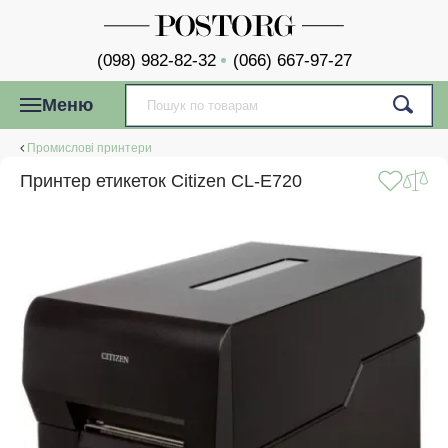
(098) 982-82-32
(066) 667-97-27
Меню
Промислові принтери
Принтер етикеток Citizen CL-E720