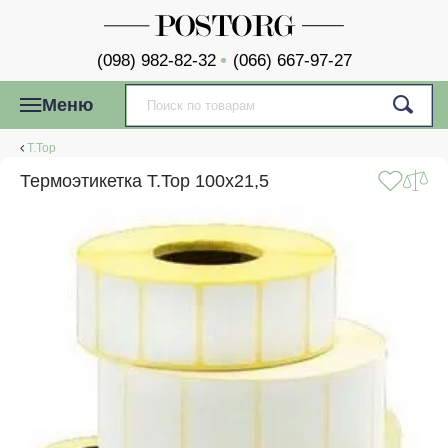
(098) 982-82-32
(066) 667-97-27
Меню
T.Top
Термоэтикетка T.Top 100x21,5