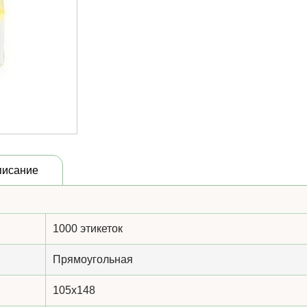
писание
1000 этикеток
Прямоугольная
105x148