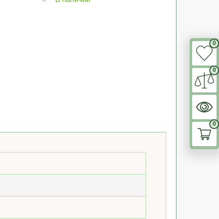
0
0
0