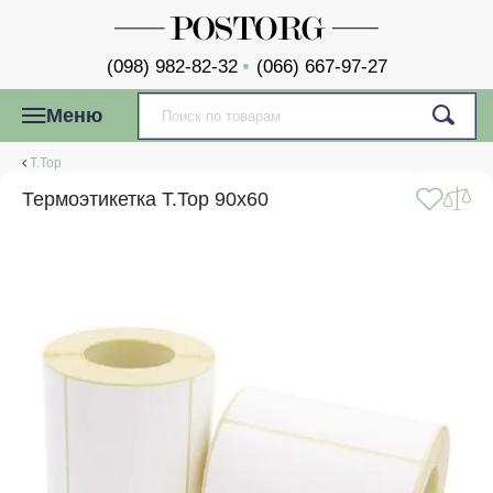
(098) 982-82-32
(066) 667-97-27
Меню
T.Top
Термоэтикетка T.Top 90x60