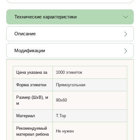
Технические характеристики
Описание
Модификации
Цена указана за
1000 этикеток
Форма этикетки
Прямоугольная
Размер (ШхВ), м
90x60
м
Материал
T.Top
Рекомендуемый
Не нужен
материал рибона