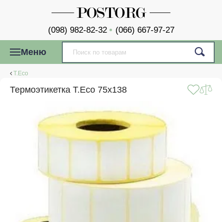
(098) 982-82-32
(066) 667-97-27
Меню
T.Eco
Термоэтикетка T.Eco 75x138