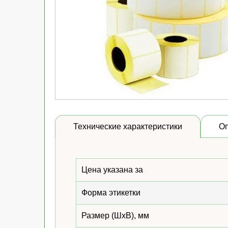
Технические характеристики
О
Цена указана за
Форма этикетки
Размер (ШхВ), мм