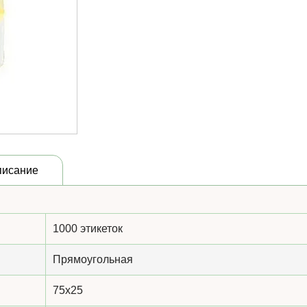
писание
1000 этикеток
Прямоугольная
75x25