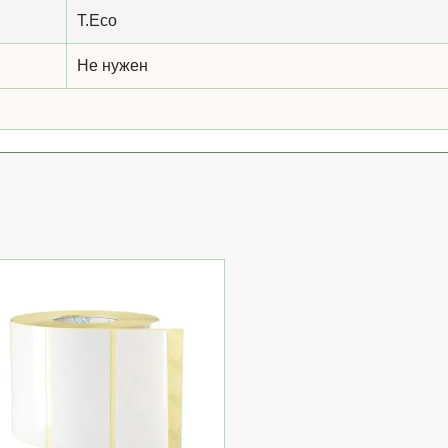
T.Eco
Не нужен