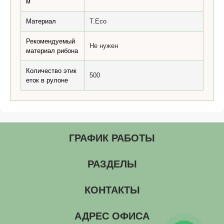
м
Материал
T.Eco
Рекомендуемый
Не нужен
материал рибона
Количество этик
500
еток в рулоне
ГРАФИК РАБОТЫ
РАЗДЕЛЫ
КОНТАКТЫ
АДРЕС ОФИСА