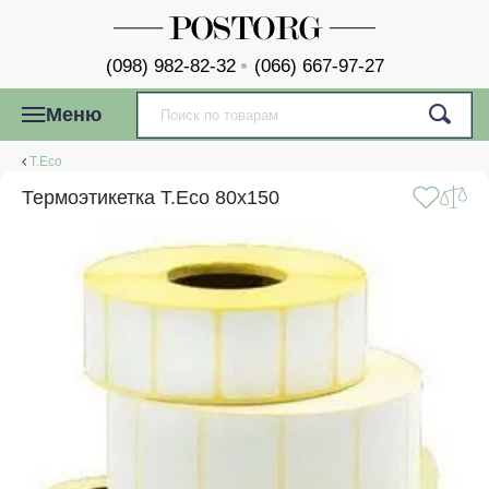
(098) 982-82-32
(066) 667-97-27
Меню
T.Eco
Термоэтикетка T.Eco 80x150