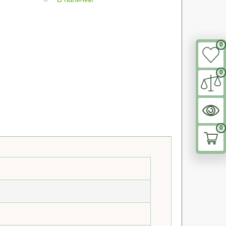
0
0
0