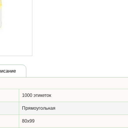
писание
1000 этикеток
Прямоугольная
80x99