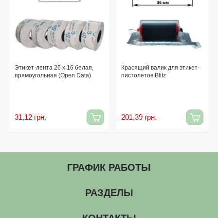
Этикет-лента 26 х 16 белая,
Красящий валик для этикет-
прямоугольная (Open Data)
пистолетов Blitz
31,12 грн.
201,39 грн.
ГРАФИК РАБОТЫ
РАЗДЕЛЫ