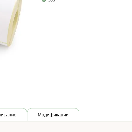
500
писание
Модификации