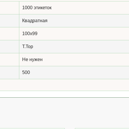
1000 этикеток
Квадратная
100x99
T.Top
Не нужен
500