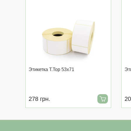
Этикетка T.Top 53x71
Эт
278 грн.
20