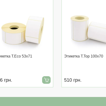
икетка T.Eco 53x71
Этикетка T.Top 100x70
6 грн.
510 грн.