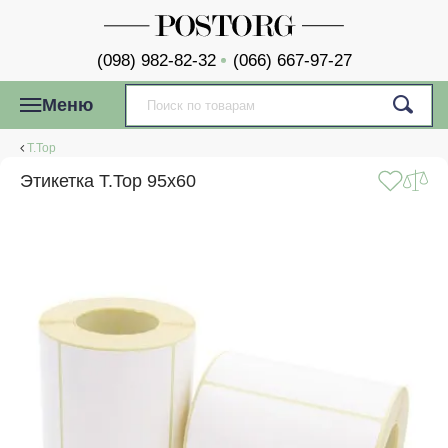
(098) 982-82-32
(066) 667-97-27
Меню
T.Top
Этикетка T.Top 95x60