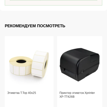
РЕКОМЕНДУЕМ ПОСМОТРЕТЬ
Этикетка T.Top 40x25
Принтер этикеток Xprinter
XP-TT426B