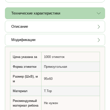
Технические характеристики
Описание
Модификации
Цена указана за
1000 этикеток
Форма этикетки
Прямоугольная
Размер (ШхВ), м
95x60
м
Материал
T.Top
Рекомендуемый
Не нужен
материал рибона