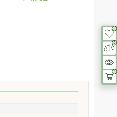
0
0
0